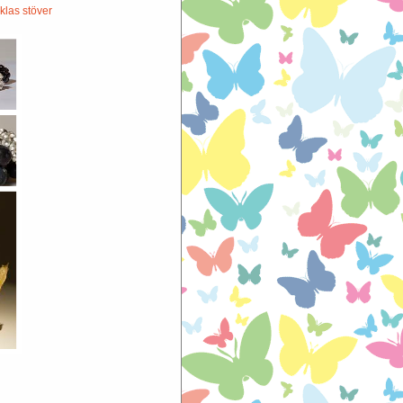
klas stöver