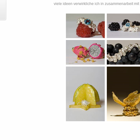
viele ideen verwirkliche ich in zusammenarbeit mit